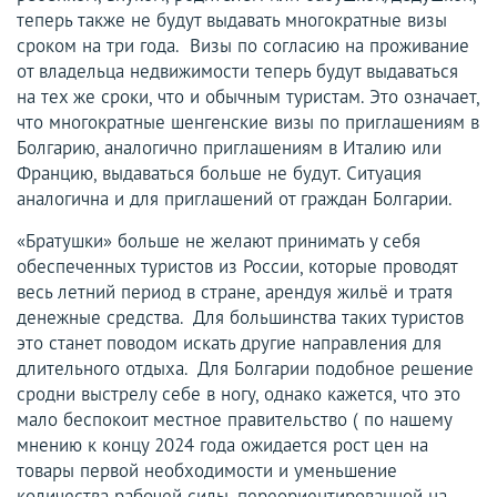
теперь также не будут выдавать многократные визы
сроком на три года. Визы по согласию на проживание
от владельца недвижимости теперь будут выдаваться
на тех же сроки, что и обычным туристам. Это означает,
что многократные шенгенские визы по приглашениям в
Болгарию, аналогично приглашениям в Италию или
Францию, выдаваться больше не будут. Ситуация
аналогична и для приглашений от граждан Болгарии.
«Братушки» больше не желают принимать у себя
обеспеченных туристов из России, которые проводят
весь летний период в стране, арендуя жильё и тратя
денежные средства. Для большинства таких туристов
это станет поводом искать другие направления для
длительного отдыха. Для Болгарии подобное решение
сродни выстрелу себе в ногу, однако кажется, что это
мало беспокоит местное правительство ( по нашему
мнению к концу 2024 года ожидается рост цен на
товары первой необходимости и уменьшение
количества рабочей силы, переориентированной на