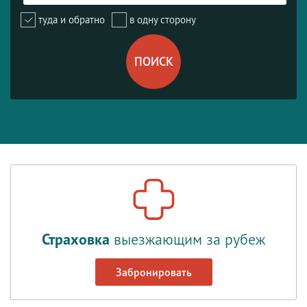
туда и обратно
в одну сторону
Страховка
выезжающим за рубеж
Забронировать