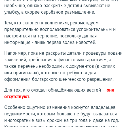
необычно, однако раскрытые детали вызывают не
улыбку, а скорее серьёзное размышление.
Тем, кто склонен к волнениям, рекомендуем
предварительно воспользоваться успокоительным и
настроиться на терпение, поскольку данная
информация - лишь первая волна новостей.
Например, пока не раскрыты детали процедуры подачи
заявлений, требования к финансовым гарантиям, а
также перечень необходимых документов (в копиях
или оригиналах), которые потребуются для
оформления болгарского шенгенского разрешения.
Для тех, кто ожидал обнадёживающих вестей -
они
отсутствуют
.
Особенно ощутимо изменения коснутся владельцев
недвижимости, которым больше не будут выдаваться
многократные визы сроком на три года и даже на год.
Кроме того, теперь при продаже недвижимости, а
мы