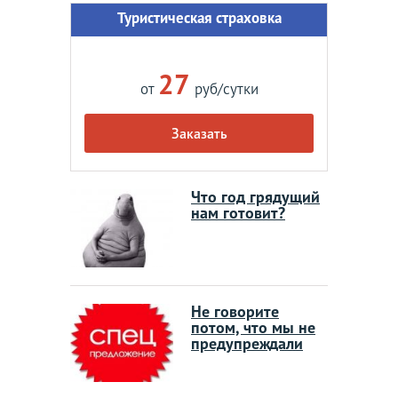
Туристическая страховка
27
от
руб/сутки
Заказать
Что год грядущий
нам готовит?
Не говорите
потом, что мы не
предупреждали