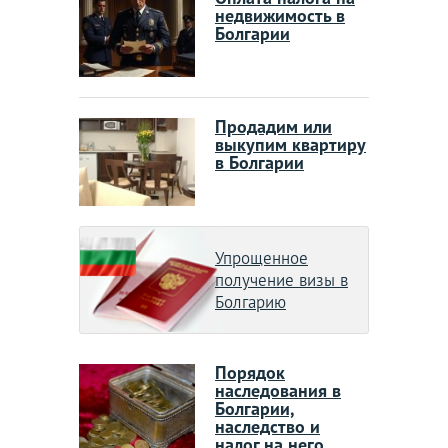
недвижимость в
Болгарии
Продадим или
выкупим квартиру
в Болгарии
Упрощенное
получение визы в
Болгарию
Порядок
наследования в
Болгарии,
наследство и
налог на него.