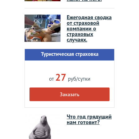
Ежегодная сводка
от страховой
компании о
страховых
случаях.
Туристическая страховка
27
от
руб/сутки
Заказать
Что год грядущий
нам готовит?