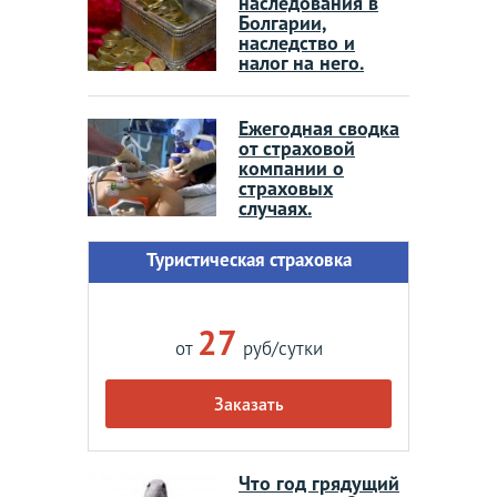
наследования в
Болгарии,
наследство и
налог на него.
Ежегодная сводка
от страховой
компании о
страховых
случаях.
Туристическая страховка
27
от
руб/сутки
Заказать
Что год грядущий