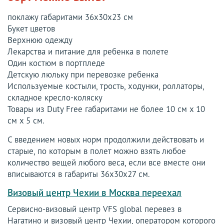
поклажу габаритами 36х30х23 см
Букет цветов
Верхнюю одежду
Лекарства и питание для ребенка в полете
Один костюм в портпледе
Детскую люльку при перевозке ребенка
Используемые костыли, трость, ходунки, роллаторы,
складное кресло-коляску
Товары из Duty Free габаритами не более 10 см х 10
см х 5 см.
С введением новых норм продолжили действовать и
старые, по которым в полет можно взять любое
количество вещей любого веса, если все вместе они
вписываются в габариты 36х30х27 см.
Визовый центр Чехии в Москва переехал
Сервисно-визовый центр VFS global перевез в
Нагатино и визовый центр Чехии, оператором которого