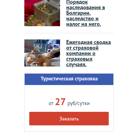
Порядок
наследования в
Болгарии,
наследство и
налог на него.
Ежегодная сводка
от страховой
компании о
страховых
случаях.
Туристическая страховка
27
от
руб/сутки
Заказать