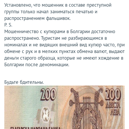
Установлено, что мошенник в составе преступной
группы только начал заниматься печатью и
распространением фальшивок.
P. S.
Мошенничество с купюрами в Болгарии достаточно
распространено. Туристам не разбирающимся в
номиналах и не видящих внешний вид купюр часто, при
обмене с рук и в мелких пунктах обмена валют, выдают
деньги старого образца, которые не имеют хождение в
Болгарии после деноминации.
Будьте бдительны.