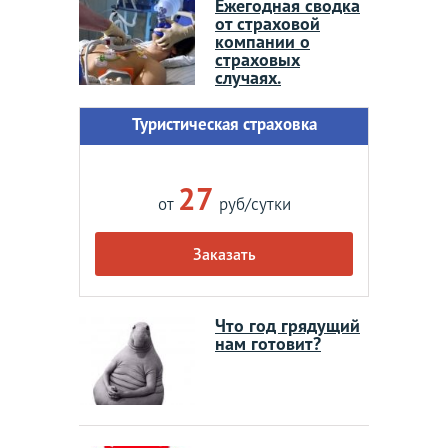
Ежегодная сводка
от страховой
компании о
страховых
случаях.
Туристическая страховка
27
от
руб/сутки
Заказать
Что год грядущий
нам готовит?