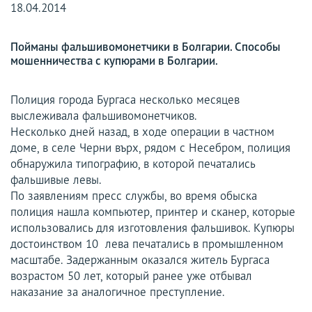
18.04.2014
Пойманы фальшивомонетчики в Болгарии. Способы
мошенничества с купюрами в Болгарии.
Полиция города Бургаса несколько месяцев
выслеживала фальшивомонетчиков.
Несколько дней назад, в ходе операции в частном
доме, в селе Черни върх, рядом с Несебром, полиция
обнаружила типографию, в которой печатались
фальшивые левы.
По заявлениям пресс службы, во время обыска
полиция нашла компьютер, принтер и сканер, которые
использовались для изготовления фальшивок. Купюры
достоинством 10 лева печатались в промышленном
масштабе. Задержанным оказался житель Бургаса
возрастом 50 лет, который ранее уже отбывал
наказание за аналогичное преступление.