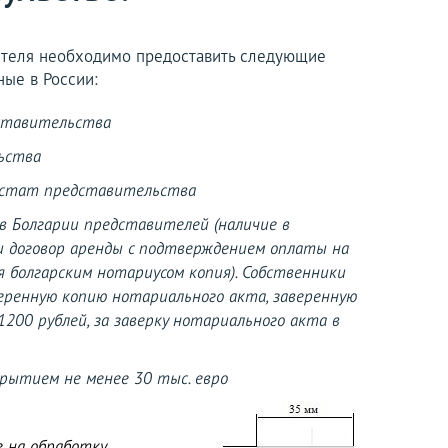
вителя необходимо предоставить следующие
ые в России:
дставительства
ьства
улстат представительства
в Болгарии представителей (наличие в
 договор аренды с подтверждением оплаты на
я болгарским нотариусом копия). Собственники
ренную копию нотариального акта, заверенную
200 рублей, за заверку нотариального акта в
крытием не менее 30 тыс. евро
е на обработку