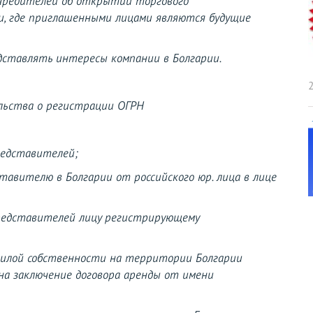
учредителей об открытии торгового
и, где приглашенными лицами являются будущие
дставлять интересы компании в Болгарии.
2
льства о регистрации ОГРН
редставителей;
тавителю в Болгарии от российского юр. лица в лице
представителей лицу регистрирующему
жилой собственности на территории Болгарии
а заключение договора аренды от имени