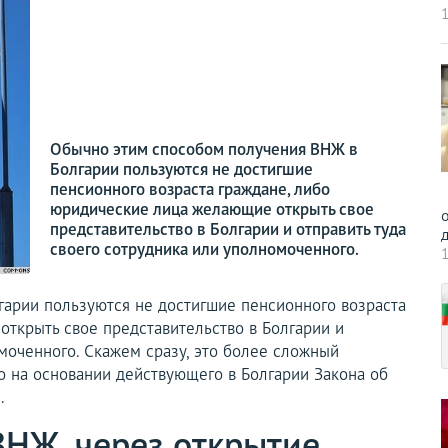
1
Обычно этим способом получения ВНЖ в
Болгарии пользуются не достигшие
пенсионного возраста граждане, либо
юридические лица желающие открыть свое
о
представительство в Болгарии и отправить туда
д
своего сотрудника или уполномоченного.
1
арии пользуются не достигшие пенсионного возраста
ткрыть свое представительство в Болгарии и
омоченного. Скажем сразу, это более сложный
о на основании действующего в Болгарии Закона об
.
ВНЖ, через открытие