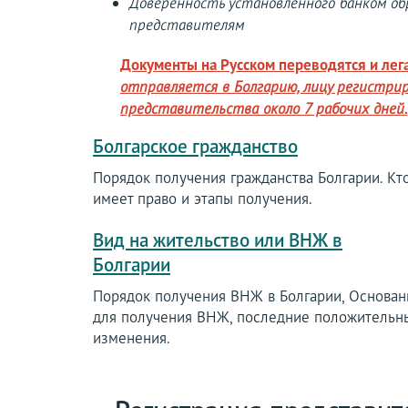
Доверенность установленного банком об
представителям
Документы на Русском переводятся и лега
отправляется в Болгарию, лицу регистри
представительства около 7 рабочих дней.
Болгарское гражданство
Порядок получения гражданства Болгарии. Кт
имеет право и этапы получения.
Вид на жительство или ВНЖ в
Болгарии
Порядок получения ВНЖ в Болгарии, Основан
для получения ВНЖ, последние положительн
изменения.