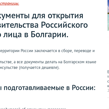
 страницы.
ументы для открытия
вительства Российского
 лица в Болгарии.
ерритории России заключается в сборе, переводе и
ьстве, а все документы делать на Болгарском языке
нсульстве (получается дешевле).
т
с
 подготавливаемые в России:
к
2