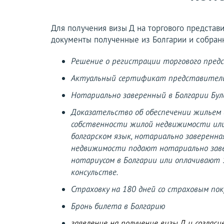
Для получения визы Д на торгового предста
документы полученные из Болгарии и собранн
Решение о регистрации торгового пре
Актуальный сертификат представител
Нотариально заверенный в Болгарии Б
Доказательство об обеспечении жильем 
собственности жилой недвижимости или
болгарском язык, нотариально заверенна
недвижимости подают нотариально заве
нотариусом в Болгарии или оплачивают 1
консульстве.
Страховку на 180 дней со страховым по
Бронь билета в Болгарию
заявление на получение визы Д и согласи