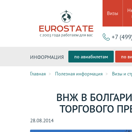
Н
Визы
+7 (499
по авиабилетам
по в
ИНФОРМАЦИЯ
Главная
Полезная информация
Визы и с
ВНЖ В БОЛГАР
ТОРГОВОГО ПР
28.08.2014