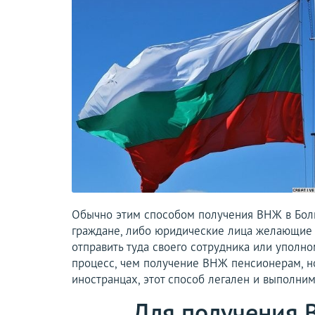
Обычно этим способом получения ВНЖ в Болг
граждане, либо юридические лица желающие о
отправить туда своего сотрудника или уполн
процесс, чем получение ВНЖ пенсионерам, н
иностранцах, этот способ легален и выполним
Для получения 