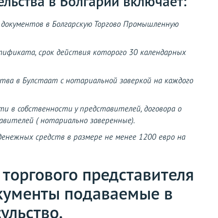
ельства в Болгарии включает:
а документов в Болгарскую Торгово Промышленную
тификата, срок действия которого 30 календарных
тва в Булстаат с нотариальной заверкой на каждого
и в собственности у представителей, договора о
вителей ( нотариально заверенные).
 денежных средств в размере не менее 1200 евро на
 торгового представителя
кументы подаваемые в
ульство.