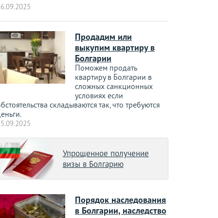
6.09.2025
Продадим или
выкупим квартиру в
Болгарии
Поможем продать
квартиру в Болгарии в
сложных санкционных
условиях если
бстоятельства складываются так, что требуются
еньги.
5.09.2025
Упрощенное получение
визы в Болгарию
Порядок наследования
в Болгарии, наследство