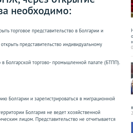
ва необходимо:
ыть торговое представительство в Болгарии и
н
 открыть представительство индивидуальному
0
о в Болгарской торгово- промышленной палате (БТПП).
рию Болгарии и зарегистрироваться в миграционной
территории Болгария не ведет хозяйственной
2
ическим лицом. Представительство не отчитывается