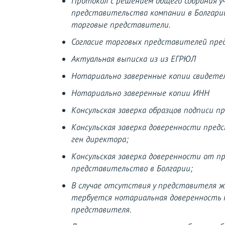
Протокол с решением общего собрания 
представительства компании в Болгари
торговые представители.
Согласие торговых представителей пре
Актуальная выписка из из ЕГРЮЛ
Нотариально заверенные копии свидете
Нотариально заверенные копии ИНН
Консульская заверка образцов подписи п
Консульская заверка доверенности предс
ген директора;
Консульская заверка доверенности от 
представительство в Болгарии;
В случае отсутствия у представителя 
тербуется нотариальная доверенность н
представителя.