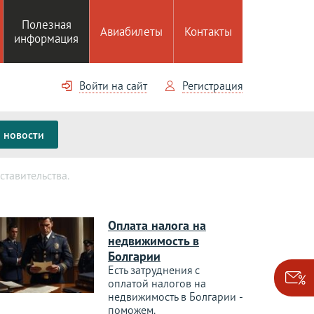
Полезная
Авиабилеты
Контакты
информация
Войти на сайт
Регистрация
новости
тавительства.
Оплата налога на
недвижимость в
Болгарии
Есть затруднения с
оплатой налогов на
недвижимость в Болгарии -
поможем.