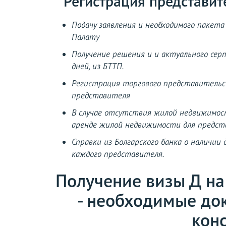
Регистрация представит
Подачу заявления и необходимого пакет
Палату
Получение решения и и актуального сер
дней, из БТТП.
Регистрация торгового представительс
представителя
В случае отсутствия жилой недвижимост
аренде жилой недвижимости для предста
Справки из Болгарского банка о наличии
каждого представителя.
Получение визы Д на
- необходимые до
конс