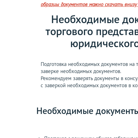
образцы документов можно скачать внизу
Необходимые док
торгового предста
юридического
Подготовка необходимых документов на т
заверке необходимых документов.
Рекомендуем заверять документы в консул
с заверкой необходимых документов в ко
Необходимые документы