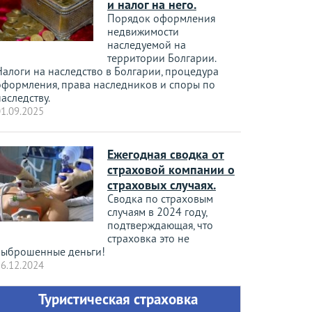
и налог на него.
Порядок оформления
недвижимости
наследуемой на
территории Болгарии.
Налоги на наследство в Болгарии, процедура
оформления, права наследников и споры по
аследству.
1.09.2025
Ежегодная сводка от
страховой компании о
страховых случаях.
Сводка по страховым
случаям в 2024 году,
подтверждающая, что
страховка это не
выброшенные деньги!
6.12.2024
Туристическая страховка