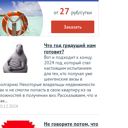
27
от
руб/сутки
Заказать
Что год грядущий нам
готовит?
Вот и подходит к концу
2024 год, который стал
настоящим испытанием
для тех, кто получал уже
шенгенские визы в
Болгарию. Некоторые владельцы недвижимости
ак и не смогли попасть в свою квартиру из-за
ложностей в получении виз. Рассказываем, что и
ак...
0.12.2024
Не говорите потом, что