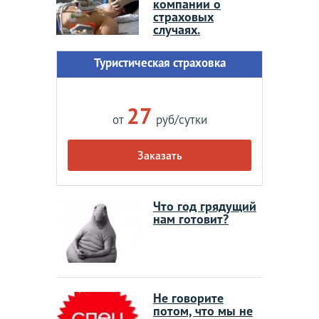
компании о
страховых
случаях.
Туристическая страховка
27
от
руб/сутки
Заказать
Что год грядущий
нам готовит?
Не говорите
потом, что мы не