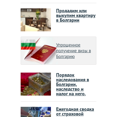
Продадим или
выкупим квартиру
в Болгарии
Упрощенное
получение визы в
Болгарию
Порядок
наследования в
Болгарии,
наследство и
налог на него.
Ежегодная сводка
от страховой