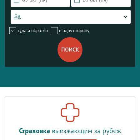
туда и обратно
в одну сторону
Страховка
выезжающим за рубеж