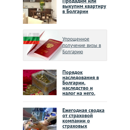
Продадим или
выкупим квартиру
в Болгарии
Упрощенное
получение визы в
Болгарию
Порядок
наследования в
Болгарии,
наследство и
налог на него.
Ежегодная сводка
от страховой
компании о
страховых