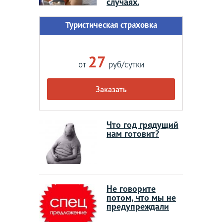
случаях.
Туристическая страховка
27
от
руб/сутки
Заказать
Что год грядущий
нам готовит?
Не говорите
потом, что мы не
предупреждали