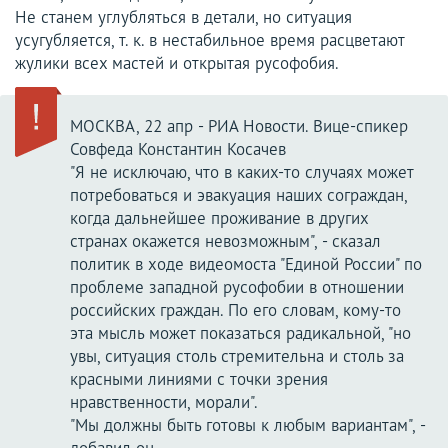
Не станем углубляться в детали, но ситуация
усугубляется, т. к. в нестабильное время расцветают
жулики всех мастей и открытая русофобия.
МОСКВА, 22 апр - РИА Новости. Вице-спикер
Совфеда Константин Косачев
"Я не исключаю, что в каких-то случаях может
потребоваться и эвакуация наших сограждан,
когда дальнейшее проживание в других
странах окажется невозможным", - сказал
политик в ходе видеомоста "Единой России" по
проблеме западной русофобии в отношении
российских граждан. По его словам, кому-то
эта мысль может показаться радикальной, "но
увы, ситуация столь стремительна и столь за
красными линиями с точки зрения
нравственности, морали".
"Мы должны быть готовы к любым вариантам", -
добавил он.