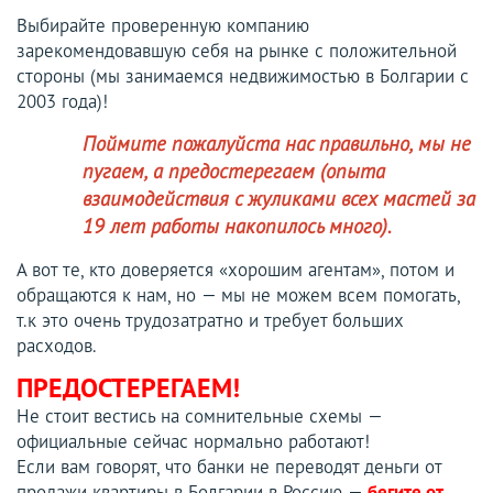
Выбирайте проверенную компанию
зарекомендовавшую себя на рынке с положительной
стороны (мы занимаемся недвижимостью в Болгарии с
2003 года)!
Поймите пожалуйста нас правильно, мы не
пугаем, а предостерегаем (опыта
взаимодействия с жуликами всех мастей за
19 лет работы накопилось много).
А вот те, кто доверяется «хорошим агентам», потом и
обращаются к нам, но — мы не можем всем помогать,
т.к это очень трудозатратно и требует больших
расходов.
ПРЕДОСТЕРЕГАЕМ!
Не стоит вестись на сомнительные схемы —
официальные сейчас нормально работают!
Если вам говорят, что банки не переводят деньги от
продажи квартиры в Болгарии в Россию —
бегите от