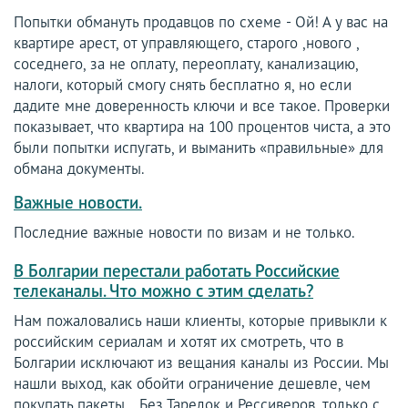
Попытки обмануть продавцов по схеме - Ой! А у вас на
квартире арест, от управляющего, старого ,нового ,
соседнего, за не оплату, переоплату, канализацию,
налоги, который смогу снять бесплатно я, но если
дадите мне доверенность ключи и все такое. Проверки
показывает, что квартира на 100 процентов чиста, а это
были попытки испугать, и выманить «правильные» для
обмана документы.
Важные новости.
Последние важные новости по визам и не только.
В Болгарии перестали работать Российские
телеканалы. Что можно с этим сделать?
Нам пожаловались наши клиенты, которые привыкли к
российским сериалам и хотят их смотреть, что в
Болгарии исключают из вещания каналы из России. Мы
нашли выход, как обойти ограничение дешевле, чем
покупать пакеты... Без Тарелок и Рессиверов, только с