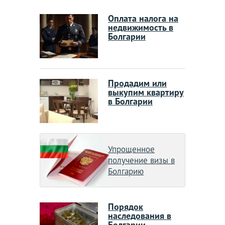
Оплата налога на
недвижимость в
Болгарии
Продадим или
выкупим квартиру
в Болгарии
Упрощенное
получение визы в
Болгарию
Порядок
наследования в
Болгарии,