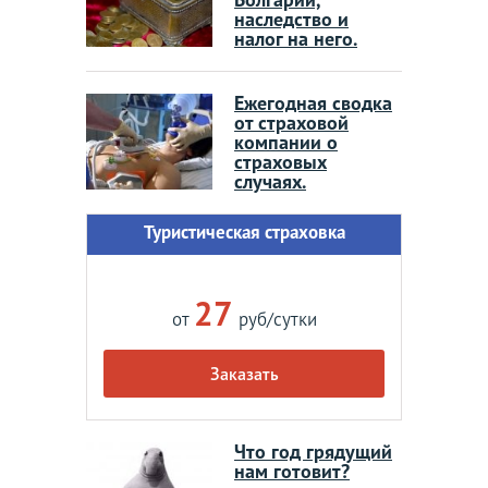
наследство и
налог на него.
Ежегодная сводка
от страховой
компании о
страховых
случаях.
Туристическая страховка
27
от
руб/сутки
Заказать
Что год грядущий
нам готовит?