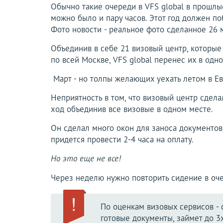
Обычно такие очереди в VFS global в прошлы
можно было и пару часов. Этот год должен п
Фото новости - реальное фото сделанное 26 м
Объединив в себе 21 визовый центр, которые
по всей Москве, VFS global перенес их в одно
Март - но толпы желающих уехать летом в Ев
Неприятность в том, что визовый центр сдел
ход объединив все визовые в одном месте.
Он сделал много окон для заноса документов,
придется провести 2-4 часа на оплату.
Но это еще не все!
Через неделю нужно повторить сидение в оче
По оценкам визовых сервисов - 
готовые документы, займет до 3х