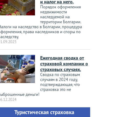
и налог на него.
Порядок оформления
недвижимости
наследуемой на
территории Болгарии.
Налоги на наследство в Болгарии, процедура
оформления, права наследников и споры по
аследству.
1.09.2025
Ежегодная сводка от
страховой компании о
страховых случаях.
Сводка по страховым
случаям в 2024 году,
подтверждающая, что
страховка это не
выброшенные деньги!
6.12.2024
Туристическая страховка