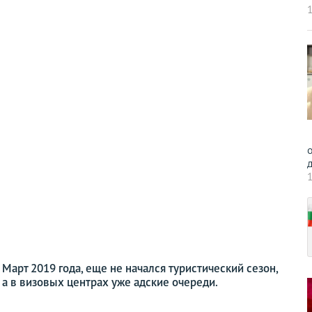
1
о
д
1
Март 2019 года, еще не начался туристический сезон,
а в визовых центрах уже адские очереди.