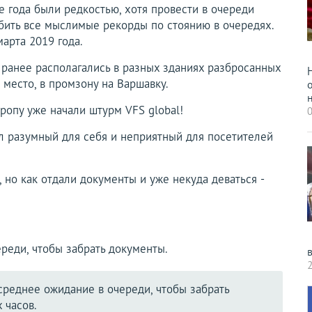
е года были редкостью, хотя провести в очереди
обить все мыслимые рекорды по стоянию в очередях.
арта 2019 года.
 ранее располагались в разных зданиях разбросанных
 место, в промзону на Варшавку.
н
ропу уже начали штурм VFS global!
0
ал разумный для себя и неприятный для посетителей
 но как отдали документы и уже некуда деваться -
реди, чтобы забрать документы.
2
среднее ожидание в очереди, чтобы забрать
 часов.