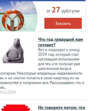
27
от
руб/сутки
Заказать
Что год грядущий нам
готовит?
Вот и подходит к концу
2024 год, который стал
настоящим испытанием
для тех, кто получал уже
шенгенские визы в
Болгарию. Некоторые владельцы недвижимости
ак и не смогли попасть в свою квартиру из-за
ложностей в получении виз. Рассказываем, что и
ак...
0.12.2024
Не говорите потом, что