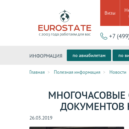
Н
Визы
+7 (499
по авиабилетам
по в
ИНФОРМАЦИЯ
Главная
Полезная информация
Новости
МНОГОЧАСОВЫЕ 
ДОКУМЕНТОВ 
26.03.2019