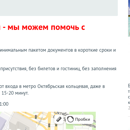
 - мы можем помочь с
минимальным пакетом документов в короткие сроки и
 присутствия, без билетов и гостиниц, без заполнения
от входа в метро Октябрьская кольцевая, даже в
т
 15-20 минут.
с
к
1:00
2