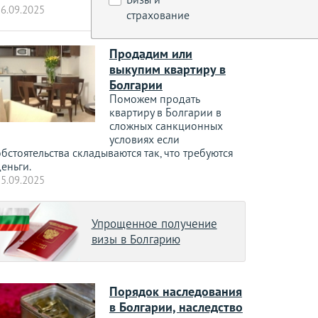
6.09.2025
страхование
Продадим или
выкупим квартиру в
Болгарии
Поможем продать
квартиру в Болгарии в
сложных санкционных
условиях если
бстоятельства складываются так, что требуются
еньги.
5.09.2025
Упрощенное получение
визы в Болгарию
Порядок наследования
в Болгарии, наследство