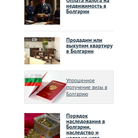
Оплата налога на
недвижимость в
Болгарии
Продадим или
выкупим квартиру
в Болгарии
Упрощенное
получение визы в
Болгарию
Порядок
наследования в
Болгарии,
наследство и
налог на него.