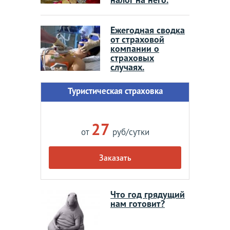
Ежегодная сводка
от страховой
компании о
страховых
случаях.
Туристическая страховка
27
от
руб/сутки
Заказать
Что год грядущий
нам готовит?