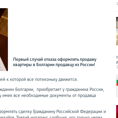
1
о
Первый случай отказа оформлять продажу
д
квартиры в Болгарии продавцу из России!
1
ей к которой все потихоньку движется.
ажданин Болгарии, приобретает у гражданина России,
ку имея все необходимые документы от продавца
оформлять сделку Гражданину Российской Федерации и
 делайте. Третий нотариус сообщил, что только через