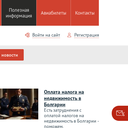
Полезная
Авиабилеты
Контакты
информация
Войти на сайт
Регистрация
новости
Оплата налога на
недвижимость в
Болгарии
Есть затруднения с
оплатой налогов на
недвижимость в Болгарии -
поможем.