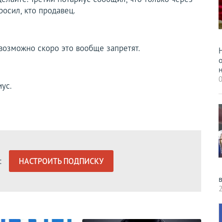
росил, кто продавец.
 возможно скоро это вообще запретят.
н
0
ус.
:
НАСТРОИТЬ ПОДПИСКУ
2