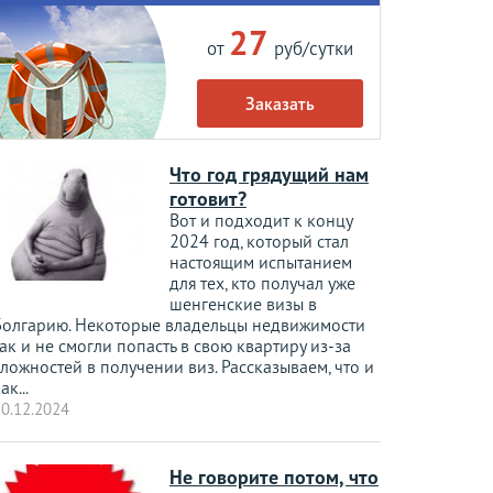
27
от
руб/сутки
Заказать
Что год грядущий нам
готовит?
Вот и подходит к концу
2024 год, который стал
настоящим испытанием
для тех, кто получал уже
шенгенские визы в
Болгарию. Некоторые владельцы недвижимости
ак и не смогли попасть в свою квартиру из-за
ложностей в получении виз. Рассказываем, что и
ак...
0.12.2024
Не говорите потом, что