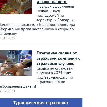
и налог на него.
Порядок оформления
недвижимости
наследуемой на
территории Болгарии.
Налоги на наследство в Болгарии, процедура
оформления, права наследников и споры по
аследству.
1.09.2025
Ежегодная сводка от
страховой компании о
страховых случаях.
Сводка по страховым
случаям в 2024 году,
подтверждающая, что
страховка это не
выброшенные деньги!
6.12.2024
Туристическая страховка