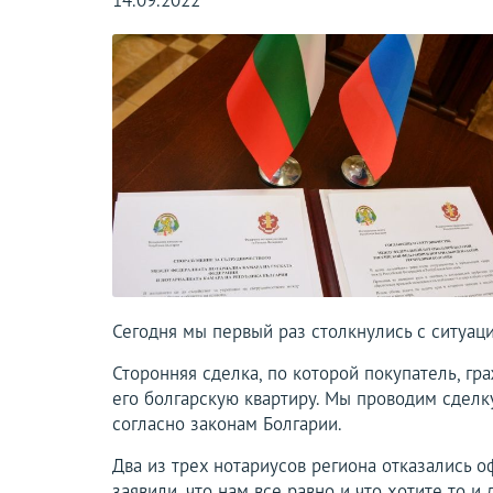
14.09.2022
Сегодня мы первый раз столкнулись с ситуаци
Сторонняя сделка, по которой покупатель, гр
его болгарскую квартиру. Мы проводим сдел
согласно законам Болгарии.
Два из трех нотариусов региона отказались 
заявили, что нам все равно и что хотите то и