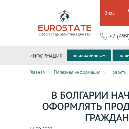
Н
Визы
+7 (499
по авиабилетам
по в
ИНФОРМАЦИЯ
Главная
Полезная информация
Новости
В БОЛГАРИИ НА
ОФОРМЛЯТЬ ПРО
ГРАЖДАН