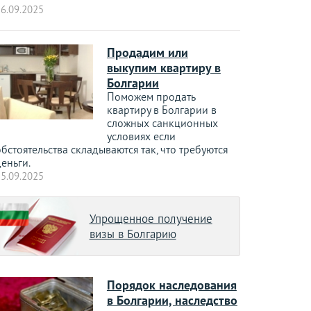
6.09.2025
Продадим или
выкупим квартиру в
Болгарии
Поможем продать
квартиру в Болгарии в
сложных санкционных
условиях если
бстоятельства складываются так, что требуются
еньги.
5.09.2025
Упрощенное получение
визы в Болгарию
Порядок наследования
в Болгарии, наследство