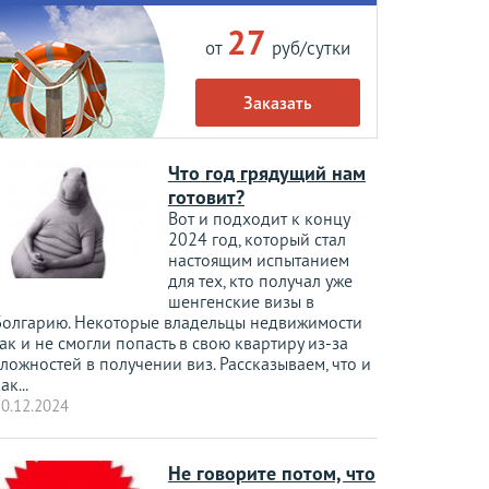
27
от
руб/сутки
Заказать
Что год грядущий нам
готовит?
Вот и подходит к концу
2024 год, который стал
настоящим испытанием
для тех, кто получал уже
шенгенские визы в
Болгарию. Некоторые владельцы недвижимости
ак и не смогли попасть в свою квартиру из-за
ложностей в получении виз. Рассказываем, что и
ак...
0.12.2024
Не говорите потом, что