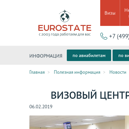
Н
Визы
+7 (499
по авиабилетам
по в
ИНФОРМАЦИЯ
Главная
Полезная информация
Новости
ВИЗОВЫЙ ЦЕНТР
06.02.2019