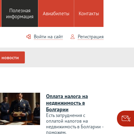
Полезная
Авиабилеты
Контакты
информация
Войти на сайт
Регистрация
новости
Оплата налога на
недвижимость в
Болгарии
Есть затруднения с
оплатой налогов на
недвижимость в Болгарии -
поможем.