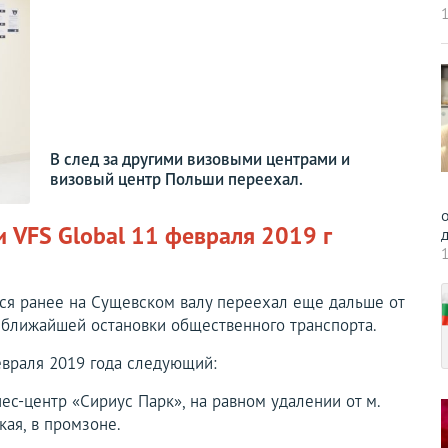
1
В след за другими визовыми центрами и
визовый центр Польши переехал.
о
 VFS Global 11 февраля 2019 г
д
1
я ранее на Сущевском валу переехал еще дальше от
от ближайшей остановки общественного транспорта.
евраля 2019 года следующий:
знес-центр «Сириус Парк», на равном удалении от м.
кая, в промзоне.