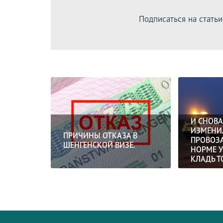
Подписаться на статьи
И СНОВА
ИЗМЕНИ
ПРИЧИНЫ ОТКАЗА В
ПРОВОЗА
ШЕНГЕНСКОЙ ВИЗЕ.
НОРМЕ У
КЛАДЬ Т