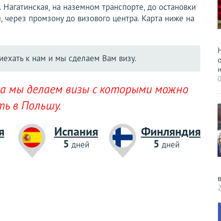
. Нагатинская, на наземном транспорте, до остановки
 через промзону до визового центра. Карта ниже на
иехать к нам и мы сделаем Вам визу.
н
0
да мы делаем визы с которыми можно
ть в Польшу.
я
Испания
Финляндия
5
5
дней
дней
2