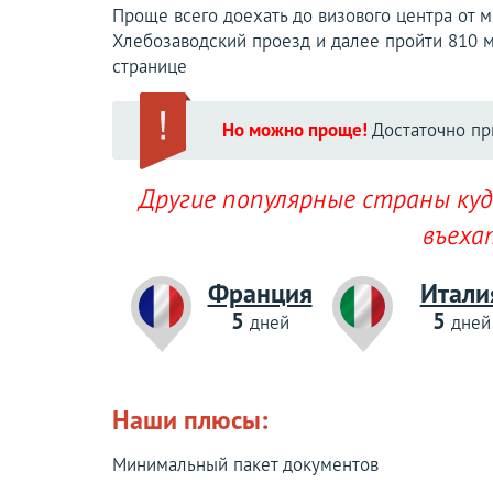
Проще всего доехать до визового центра от м
Хлебозаводский проезд и далее пройти 810 м,
странице
Но можно проще!
Достаточно пр
Другие популярные страны ку
въеха
Франция
Итали
5
5
дней
дней
Наши плюсы:
Минимальный пакет документов