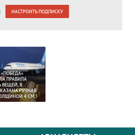
:
НАСТРОИТЬ ПОДПИСКУ
 «ПОБЕДА»
ЛА ПРАВИЛА
 ВЕЩЕЙ, В
КАЗАНА РУЧНАЯ
ОЛЩИНОЙ 4 СМ.!