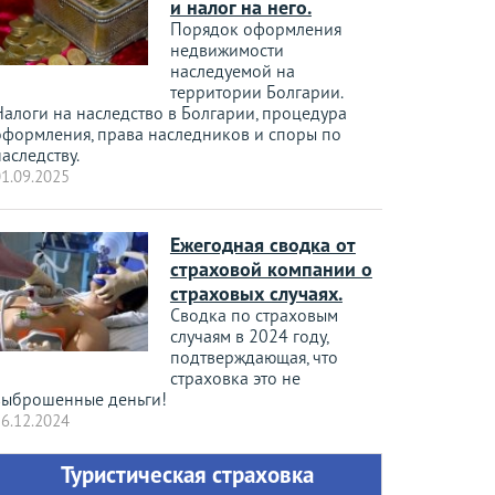
и налог на него.
Порядок оформления
недвижимости
наследуемой на
территории Болгарии.
Налоги на наследство в Болгарии, процедура
оформления, права наследников и споры по
аследству.
1.09.2025
Ежегодная сводка от
страховой компании о
страховых случаях.
Сводка по страховым
случаям в 2024 году,
подтверждающая, что
страховка это не
выброшенные деньги!
6.12.2024
Туристическая страховка