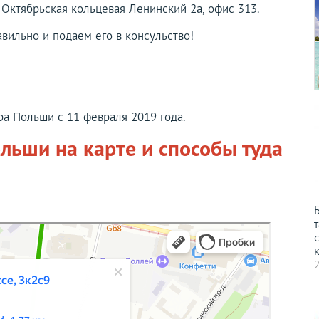
 Октябрьская кольцевая Ленинский 2а, офис 313.
авильно и подаем его в консульство!
ра Польши с 11 февраля 2019 года.
льши на карте и способы туда
т
с
к
2