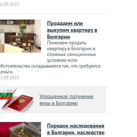
6.09.2025
Продадим или
выкупим квартиру в
Болгарии
Поможем продать
квартиру в Болгарии в
сложных санкционных
условиях если
бстоятельства складываются так, что требуются
еньги.
5.09.2025
Упрощенное получение
визы в Болгарию
Порядок наследования
в Болгарии, наследство