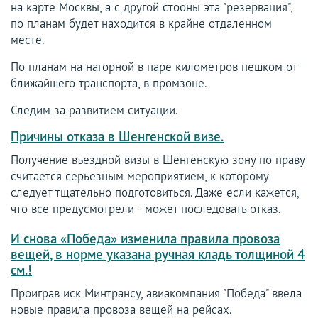
на карте Москвы, а с другой стооны эта "резервация",
по планам будет находится в крайне отдаленном
месте.
По планам на нагорной в паре километров пешком от
ближайшего транспорта, в промзоне.
Следим за развитием ситуации.
Причины отказа в Шенгенской визе.
Получение въездной визы в Шенгенскую зону по праву
считается серьезным мероприятием, к которому
следует тщательно подготовиться. Даже если кажется,
что все предусмотрели - может последовать отказ.
И снова «Победа» изменила правила провоза
вещей, в норме указана ручная кладь толщиной 4
см.!
Проиграв иск Минтрансу, авиакомпания "Победа" ввела
новые правила провоза вещей на рейсах.