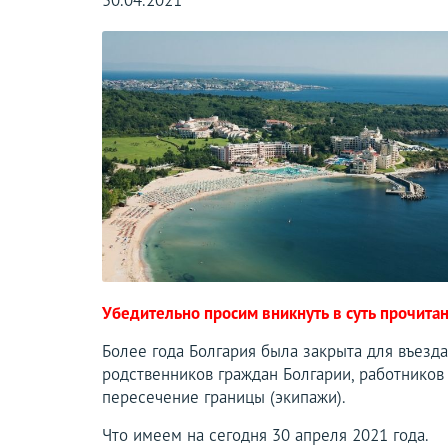
30.04.2021
Убедительно просим вникнуть в суть прочитан
Более года Болгария была закрыта для въезда
родственников граждан Болгарии, работников
пересечение границы (экипажи).
Что имеем на сегодня 30 апреля 2021 года.