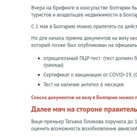
Вчера на брифинге в консульстве Болгарии бы
туристов и владельцев недвижимости в Болга
C 1 мая в Болгарию можно прилететь по дейс
Но для начала приема документов на визу не
который позже был опубликован на официаль
отрицательный ПЦР-тест (тест должен б
границы)
Сертификат о вакцинации от COVID-19, (
Тест на наличие антител 6 месяцев
Список документов на визу в Болгарию можно 
Далее мяч на стороне правител
Вице-премьер Татьяна Голикова поручила до 
оценить возможность возобновления авиасообщ