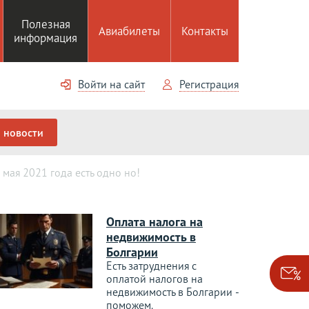
Полезная
Авиабилеты
Контакты
информация
Войти на сайт
Регистрация
новости
 мая 2021 года есть одно но!
Оплата налога на
недвижимость в
Болгарии
Есть затруднения с
оплатой налогов на
недвижимость в Болгарии -
поможем.