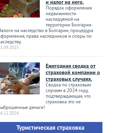
и налог на него.
Порядок оформления
недвижимости
наследуемой на
территории Болгарии.
Налоги на наследство в Болгарии, процедура
оформления, права наследников и споры по
аследству.
1.09.2025
Ежегодная сводка от
страховой компании о
страховых случаях.
Сводка по страховым
случаям в 2024 году,
подтверждающая, что
страховка это не
выброшенные деньги!
6.12.2024
Туристическая страховка