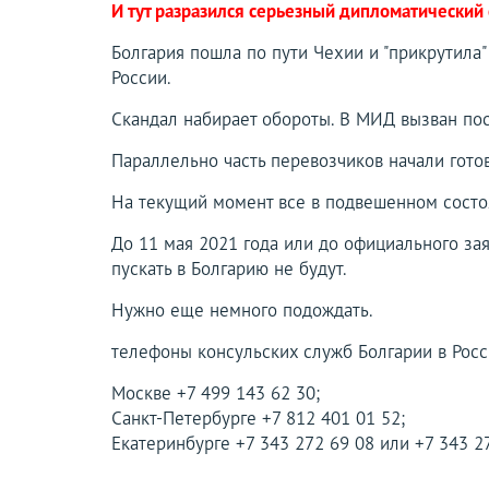
И тут разразился серьезный дипломатический 
Болгария пошла по пути Чехии и "прикрутила"
России.
Скандал набирает обороты. В МИД вызван пос
Параллельно часть перевозчиков начали гото
На текущий момент все в подвешенном состо
До 11 мая 2021 года или до официального за
пускать в Болгарию не будут.
Нужно еще немного подождать.
телефоны консульских служб Болгарии в Росс
Москве +7 499 143 62 30;
Санкт-Петербурге +7 812 401 01 52;
Екатеринбурге +7 343 272 69 08 или +7 343 2