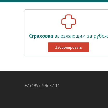
Страховка
выезжающим за рубеж
Забронировать
+7 (499) 706 87 11