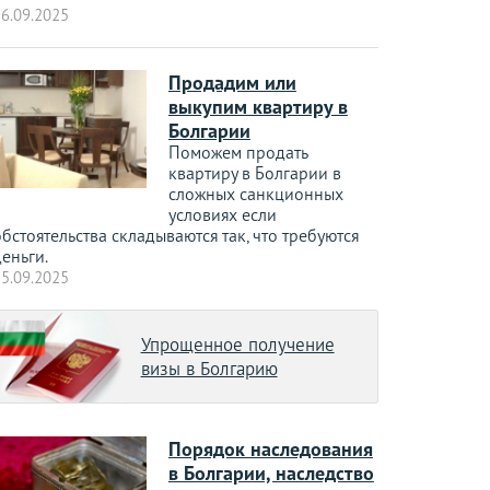
6.09.2025
Продадим или
выкупим квартиру в
Болгарии
Поможем продать
квартиру в Болгарии в
сложных санкционных
условиях если
бстоятельства складываются так, что требуются
еньги.
5.09.2025
Упрощенное получение
визы в Болгарию
Порядок наследования
в Болгарии, наследство