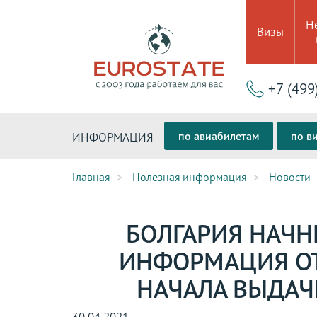
Н
Визы
+7 (499
по авиабилетам
по в
ИНФОРМАЦИЯ
Главная
Полезная информация
Новости
БОЛГАРИЯ НАЧН
ИНФОРМАЦИЯ ОТ 
НАЧАЛА ВЫДАЧ