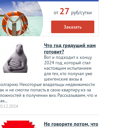
27
от
руб/сутки
Заказать
Что год грядущий нам
готовит?
Вот и подходит к концу
2024 год, который стал
настоящим испытанием
для тех, кто получал уже
шенгенские визы в
Болгарию. Некоторые владельцы недвижимости
ак и не смогли попасть в свою квартиру из-за
ложностей в получении виз. Рассказываем, что и
ак...
0.12.2024
Не говорите потом, что