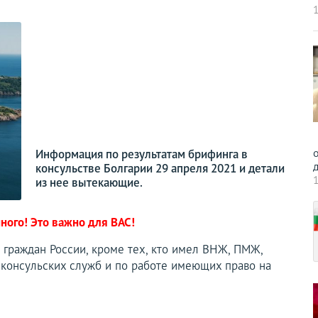
1
о
Информация по результатам брифинга в
д
консульстве Болгарии 29 апреля 2021 и детали
1
из нее вытекающие.
ного! Это важно для ВАС!
 граждан России, кроме тех, кто имел ВНЖ, ПМЖ,
 консульских служб и по работе имеющих право на