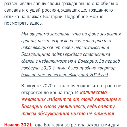
развешивали лапшу своим гражданам но она обильно
свисала и с ушей россиян, ждавших долгожданного
отдыка на пляжах Болгарии. Подробнее можно
посмотреть здесь
.
Мы ощутимо заметили, что на фоне закрытия
границ, резко возросло количество россиян
избавляющихся от своей недвижимости в
Болгарии, что подтверждала статистика
сделок с недвижимостью в Болгарии. За период
локдауна 2020 г.
нами было продано квартир
больше, чем за весь предыдущий 2019 год
.
В августе 2020 г. стало очевидно, что страна не
откроется до конца года. И
количество
желающих избавится от своей квартиры в
Болгарии снова увеличилось, ведь оплату
.
таксы обслуживания никто не отменял
Начало 2021
года Болгария встретила закрытыми для