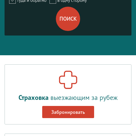
туда и обратно
в одну сторону
Страховка
выезжающим за рубеж
Забронировать