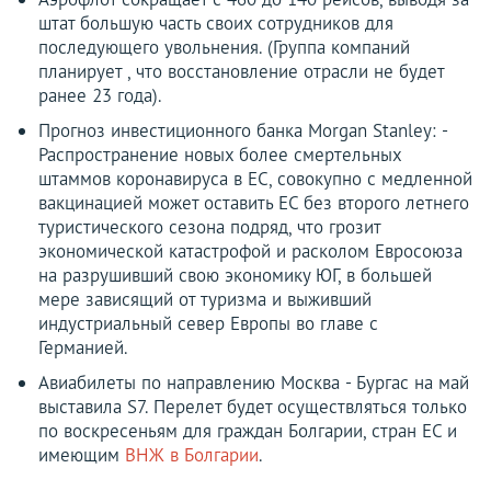
штат большую часть своих сотрудников для
последующего увольнения. (Группа компаний
планирует , что восстановление отрасли не будет
ранее 23 года).
Прогноз инвестиционного банка Morgan Stanley: -
Распространение новых более смертельных
штаммов коронавируса в ЕС, совокупно с медленной
вакцинацией может оставить ЕС без второго летнего
туристического сезона подряд, что грозит
экономической катастрофой и расколом Евросоюза
на разрушивший свою экономику ЮГ, в большей
мере зависящий от туризма и выживший
индустриальный север Европы во главе с
Германией.
Авиабилеты по направлению Москва - Бургас на май
выставила S7. Перелет будет осуществляться только
по воскресеньям для граждан Болгарии, стран ЕС и
имеющим
ВНЖ в Болгарии
.