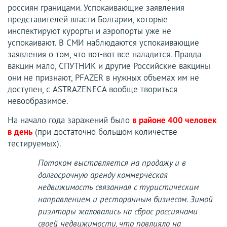
россиян границами. Успокаивающие заявления
представителей власти Болгарии, которые
инспектируют курорты и аэропорты уже не
успокаивают. В СМИ наблюдаются успокаивающие
заявления о том, что вот-вот все наладится. Правда
вакцин мало, СПУТНИК и другие Российские вакцины
они не признают, PFAZER в нужных объемах им не
доступен, с ASTRAZENECA вообще твориться
невообразимое.
На начало года заражений было
в районе 400 человек
в день
(при достаточно большом количестве
тестируемых).
Потоком выставляется на продажу и в
долгосрочную аренду коммерческая
недвижимость связанная с туристическим
направлением и ресторанным бизнесом. Зимой
риэлторы жаловались на сброс россиянами
своей недвижимости, что повлияло на