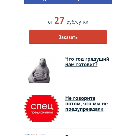
27
от
руб/сутки
Заказать
Что год грядущий
нам готовит?
Не говорите
потом, что мы не
предупреждали