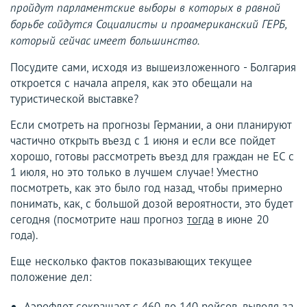
пройдут парламентские выборы в которых в равной
борьбе сойдутся Социалисты и проамериканский ГЕРБ,
который сейчас имеет большинство.
Посудите сами, исходя из вышеизложенного - Болгария
откроется с начала апреля, как это обещали на
туристической выставке?
Если смотреть на прогнозы Германии, а они планируют
частично открыть въезд с 1 июня и если все пойдет
хорошо, готовы рассмотреть въезд для граждан не ЕС с
1 июля, но это только в лучшем случае! Уместно
посмотреть, как это было год назад, чтобы примерно
понимать, как, с большой дозой вероятности, это будет
сегодня (посмотрите наш прогноз
тогда
в июне 20
года).
Еще несколько фактов показывающих текущее
положение дел:
Аэрофлот сокращает с 460 до 140 рейсов, выводя за