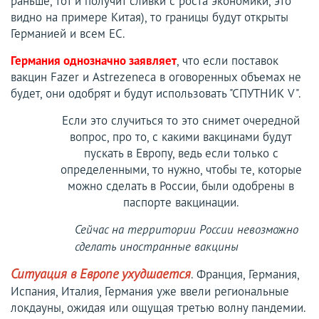
раньше, тот и получит сливки с роста экономики, это
видно на примере Китая), то границы будут открыты
Германией и всем ЕС.
Германия однозначно заявляет
, что если поставок
вакцин Fazer и Astrezeneca в оговоренных объемах не
будет, они одобрят и будут использовать "СПУТНИК V".
Если это случиться то это снимет очередной
вопрос, про то, с какими вакцинами будут
пускать в Европу, ведь если только с
определенными, то нужно, чтобы те, которые
можно сделать в России, были одобрены в
паспорте вакцинации.
Сейчас на территории России невозможно
сделать иностранные вакцины
. Франция, Германия,
Ситуация в Европе ухудшается
Испания, Италия, Германия уже ввели региональные
локдауны, ожидая или ощущая третью волну пандемии.