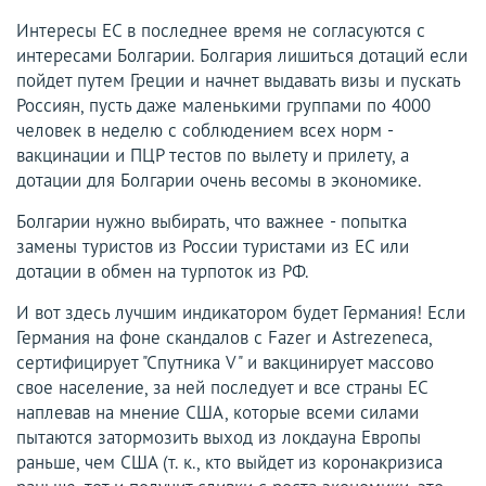
Интересы ЕС в последнее время не согласуются с
интересами Болгарии. Болгария лишиться дотаций если
пойдет путем Греции и начнет выдавать визы и пускать
Россиян, пусть даже маленькими группами по 4000
человек в неделю с соблюдением всех норм -
вакцинации и ПЦР тестов по вылету и прилету, а
дотации для Болгарии очень весомы в экономике.
Болгарии нужно выбирать, что важнее - попытка
замены туристов из России туристами из ЕС или
дотации в обмен на турпоток из РФ.
И вот здесь лучшим индикатором будет Германия! Если
Германия на фоне скандалов с Fazer и Astrezeneca,
сертифицирует "Спутника V" и вакцинирует массово
свое население, за ней последует и все страны ЕС
наплевав на мнение США, которые всеми силами
пытаются затормозить выход из локдауна Европы
раньше, чем США (т. к., кто выйдет из коронакризиса