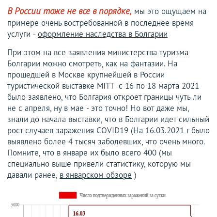
мы это ощущаем на
В России тоже не все в порядке,
примере очень востребованной в последнее время
услуги -
оформление наследства в Болгарии
При этом на все заявления министерства туризма
Болгарии можно смотреть, как на фантазии. На
прошедшей в Москве крупнейшей в России
туристической выставке MITT с 16 по 18 марта 2021
было заявлено, что Болгария откроет границы чуть ли
не с апреля, ну в мае - это точно! Но вот даже мы,
знали до начала выставки, что в Болгарии идет сильный
рост случаев заражения COVID19 (На 16.03.2021 г было
выявлено более 4 тысяч заболевших, что очень много.
Помните, что в январе их было всего 400 (мы
специально выше привели статистику, которую мы
давали ранее,
в январском обзоре
)