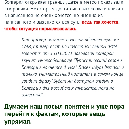
Болгария открывает границы, даже в метро показывали
эти ролики. Некоторым достаточно заголовка и вникать
в написанное не очень хочется, но именно из
написанного и выясняется вся суть,
ведь
так хочется,
чтобы ситуация нормализовалась
.
Как пример возьмем новость облетевшую все
СМИ, пример взят из новостной ленты "РИА
Новости" от 15.03.2021 заголовок которой
звучит многообещающе "Туристический сезон в
Болгарии начнется 1 мая". Далее идут детали и
только внимательный читатель в самом конце
увидит фразу "Будет ли доступен отдых в
Болгарии для российских туристов, пока не
известно".
Думаем наш посыл понятен и уже пора
перейти к фактам, которые вещь
упрямая.