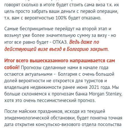
говорят сколько в итоге будет стоить сама виза т.к. их
цель просто забрать ваши деньги с первой операции,
т.к. вам с вероятностью 100% будет отказано.
Самые беспринципные перейдут на второй этап и
возьмут уже более значительную сумму за визу - но
итог все равно будет - ОТКАЗ.
Ведь даже по
действующей визе въезд в Болгарию закрыт.
Итог всего вышесказанного напрашивается сам
собой!
Прогнозы сделанные нами в начале года
остаются актуальными - Болгария с очень большой
долей вероятности не откроется для туристов и
владельцев недвижимости ранее июня 2021 года. Мы
больше склоняемся к прогнозам банка Morgan Stenley,
хотя это очень пессимистический прогноз.
После майских праздников, исходя из текущей
эпидемиологической обстановки, будет понятна точная
дата открытия консульско-визового отдела посольства